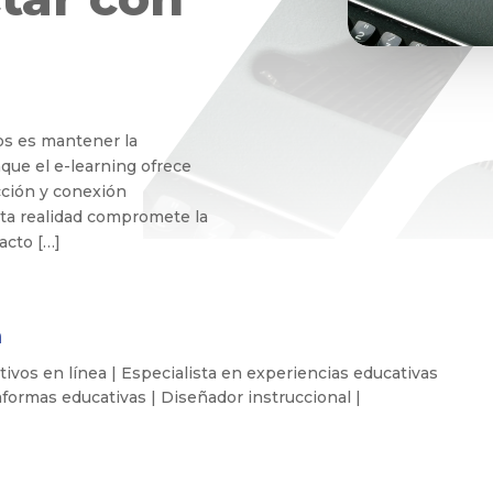
os es mantener la
que el e-learning ofrece
acción y conexión
Esta realidad compromete la
acto […]
a
vos en línea | Especialista en experiencias educativas
aformas educativas | Diseñador instruccional |