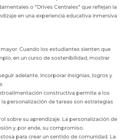
mentales o "Drives Centrales" que reflejan la
dizaje en una experiencia educativa inmersiva
o mayor. Cuando los estudiantes sienten que
plo, en un curso de sostenibilidad, mostrar
eguir adelante. Incorporar insignias, logros y
e.
retroalimentación constructiva permite a los
 la personalización de tareas son estrategias
l sobre su aprendizaje. La personalización de
sión y, por ende, su compromiso.
istosa para crear un sentido de comunidad. La