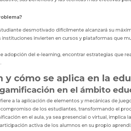
problema?
estudiante desmotivado difícilmente alcanzará su máxim
s instituciones invierten en cursos y plataformas que 
nte adopción del e-learning, encontrar estrategias que r
.
n y cómo se aplica en la ed
 gamificación en el ámbito edu
fiere a la aplicación de elementos y mecánicas de jueg
l compromiso de los estudiantes, transformando el pro
ificación en el aula, ya sea presencial o virtual, impli
 participación activa de los alumnos en su propio aprendi