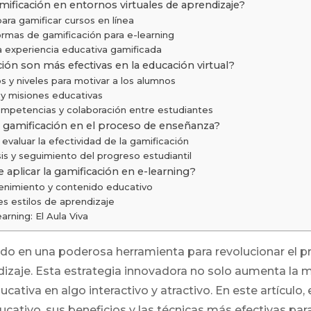
ficación en entornos virtuales de aprendizaje?
para gamificar cursos en línea
ormas de gamificación para e-learning
a experiencia educativa gamificada
ión son más efectivas en la educación virtual?
os y niveles para motivar a los alumnos
 y misiones educativas
mpetencias y colaboración entre estudiantes
a gamificación en el proceso de enseñanza?
 evaluar la efectividad de la gamificación
is y seguimiento del progreso estudiantil
e aplicar la gamificación en e-learning?
tenimiento y contenido educativo
s estilos de aprendizaje
rning: El Aula Viva
tido en una poderosa herramienta para revolucionar el 
izaje. Esta estrategia innovadora no solo aumenta la 
cativa en algo interactivo y atractivo. En este artícul
ivo, sus beneficios y las técnicas más efectivas para 