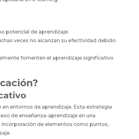
o potencial de aprendizaje.
muchas veces no alcanzan su efectividad debido
ealmente fomenten el aprendizaje significativo
ucación?
cativo
o en entornos de aprendizaje. Esta estrategia
ceso de enseñanza-aprendizaje en una
ca la incorporación de elementos como puntos,
zaje.