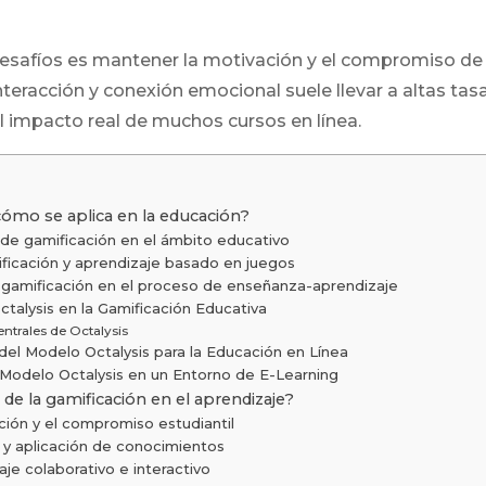
desafíos es mantener la motivación y el compromiso de 
 interacción y conexión emocional suele llevar a altas t
l impacto real de muchos cursos en línea.
cómo se aplica en la educación?
 de gamificación en el ámbito educativo
ificación y aprendizaje basado en juegos
 gamificación en el proceso de enseñanza-aprendizaje
talysis en la Gamificación Educativa
ntrales de Octalysis
del Modelo Octalysis para la Educación en Línea
Modelo Octalysis en un Entorno de E-Learning
 de la gamificación en el aprendizaje?
ión y el compromiso estudiantil
 y aplicación de conocimientos
je colaborativo e interactivo