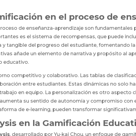
mificación en el proceso de en
 proceso de enseñanza-aprendizaje son fundamentales pa
antes es el sistema de recompensas, que puede incluir
y tangible del progreso del estudiante, fomentando la 
ivas añade un elemento de narrativa y propósito al apr
o educativo.
orno competitivo y colaborativo. Las tablas de clasific
oración entre estudiantes. Estas dinámicas no solo hac
trabajo en equipo. La personalización es otro aspecto cl
ue aumenta su sentido de autonomía y compromiso con e
forma de e-learning, pueden transformar significativame
ysis en la Gamificación Educat
ysis
, desarrollado por Yu-kai Chou, un enfoque de gami