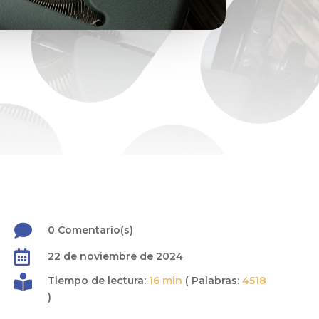

0 Comentario(s)

22 de noviembre de 2024

Tiempo de lectura:
16 min
( Palabras:
4518
)