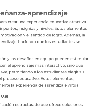
señanza-aprendizaje
ra crear una experiencia educativa atractiva
 puntos, insignias y niveles. Estos elementos
motivación y el sentido de logro. Además, la
endizaje, haciendo que los estudiantes se
ación y los desafíos en equipo pueden estimular
en el aprendizaje más interactivo, sino que
ave, permitiendo a los estudiantes elegir su
l proceso educativo. Estos elementos,
nte la experiencia de aprendizaje virtual.
iva
ficación estructurado que ofrece soluciones