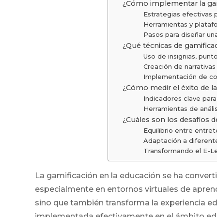
¿Cómo implementar la gami
Estrategias efectivas 
Herramientas y plataf
Pasos para diseñar un
¿Qué técnicas de gamificac
Uso de insignias, punt
Creación de narrativas
Implementación de co
¿Cómo medir el éxito de l
Indicadores clave para
Herramientas de anális
¿Cuáles son los desafíos d
Equilibrio entre entre
Adaptación a diferente
Transformando el E-Lea
La gamificación en la educación se ha conver
especialmente en entornos virtuales de aprend
sino que también transforma la experiencia edu
implementada efectivamente en el ámbito educat