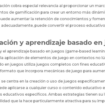
cación cobra especial relevancia al proporcionar un marc
ntos de gamificación para crear un entorno más dinámi
 puede aumentar la retención de conocimientos y fomen
ca adecuadamente, puede convertir el proceso educativo
cación y aprendizaje basado en
n y el aprendizaje basado en juegos (game-based learnin
 la aplicación de elementos de juego en contextos no 
o en juegos utiliza juegos completos con fines educativ
un formato que incorpora mecánicas de juego para aumen
s se centra en la creación o uso de juegos específicam
ede aplicarse a cualquier curso o contenido educativo 
os educativos específicos. Ambas estrategias tienen su 
ilidad que la hace particularmente atractiva para su im