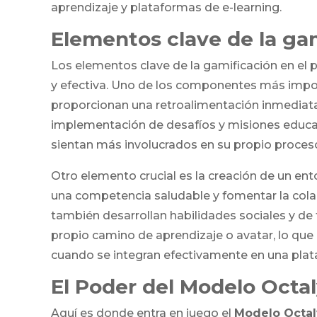
aprendizaje y plataformas de e-learning.
Elementos clave de la ga
Los elementos clave de la gamificación en el
y efectiva. Uno de los componentes más import
proporcionan una retroalimentación inmediata 
implementación de desafíos y misiones educat
sientan más involucrados en su propio proces
Otro elemento crucial es la creación de un ent
una competencia saludable y fomentar la colab
también desarrollan habilidades sociales y de 
propio camino de aprendizaje o avatar, lo q
cuando se integran efectivamente en una plata
El Poder del Modelo Octal
Aquí es donde entra en juego el
Modelo Octal