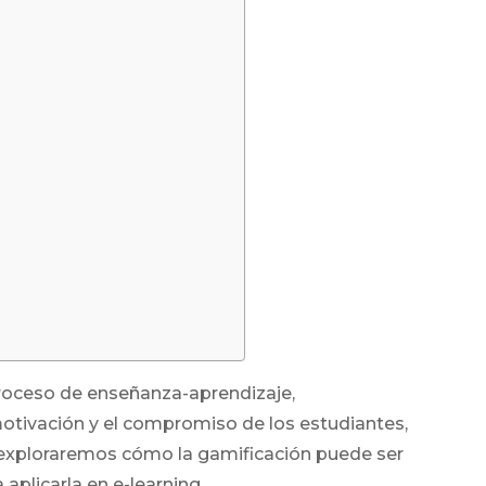
proceso de enseñanza-aprendizaje,
motivación y el compromiso de los estudiantes,
o, exploraremos cómo la gamificación puede ser
aplicarla en e-learning.