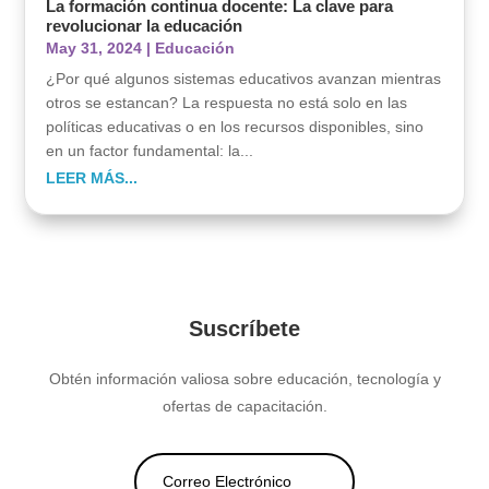
La formación continua docente: La clave para
revolucionar la educación
May 31, 2024
|
Educación
¿Por qué algunos sistemas educativos avanzan mientras
otros se estancan? La respuesta no está solo en las
políticas educativas o en los recursos disponibles, sino
en un factor fundamental: la...
LEER MÁS...
Suscríbete
Obtén información valiosa sobre educación, tecnología y
ofertas de capacitación.