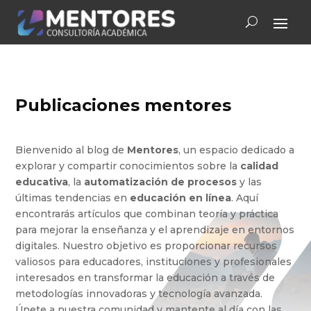
Publicaciones mentores
Bienvenido al blog de
Mentores
, un espacio dedicado a
explorar y compartir conocimientos sobre la
calidad
educativa
, la
automatización de procesos
y las
últimas tendencias en
educación en línea
. Aquí
encontrarás artículos que combinan teoría y práctica
para mejorar la enseñanza y el aprendizaje en entornos
digitales. Nuestro objetivo es proporcionar recursos
valiosos para educadores, instituciones y profesionales
interesados en transformar la educación a través de
metodologías innovadoras y tecnología avanzada.
Únete a nuestra comunidad y mantente al día con las